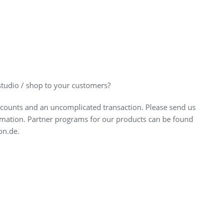
 studio / shop to your customers?
discounts and an uncomplicated transaction. Please send us
mation. Partner programs for our products can be found
on.de.