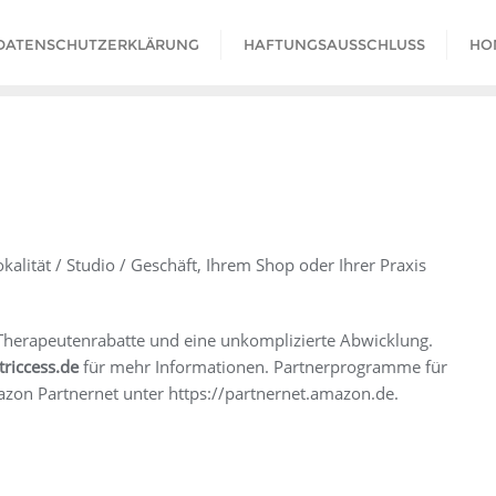
DATENSCHUTZERKLÄRUNG
HAFTUNGSAUSSCHLUSS
HO
alität / Studio / Geschäft, Ihrem Shop oder Ihrer Praxis
 Therapeutenrabatte und eine unkomplizierte Abwicklung.
riccess.de
für mehr Informationen. Partnerprogramme für
azon Partnernet unter https://partnernet.amazon.de.